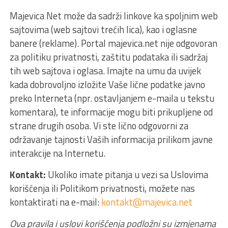
Majevica Net može da sadrži linkove ka spoljnim web
sajtovima (web sajtovi trećih lica), kao i oglasne
banere (reklame). Portal majevica.net nije odgovoran
za politiku privatnosti, zaštitu podataka ili sadržaj
tih web sajtova i oglasa. Imajte na umu da uvijek
kada dobrovoljno izložite Vaše lične podatke javno
preko Interneta (npr. ostavljanjem e-maila u tekstu
komentara), te informacije mogu biti prikupljene od
strane drugih osoba. Vi ste lično odgovorni za
održavanje tajnosti Vaših informacija prilikom javne
interakcije na Internetu.
Kontakt:
Ukoliko imate pitanja u vezi sa Uslovima
korišćenja ili Politikom privatnosti, možete nas
kontaktirati na e-mail:
kontakt@majevica.net
Ova pravila i uslovi korišćenja podložni su izmjenama