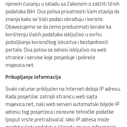
njenom čuvanju u skladu sa Zakonom o zaštiti ličnih
podataka BiH. Ova polisa privatnosti Vam stavlja do
znanja kako se Vaši podaci obrađuju i koriste.
Obavezujemo se da ćemo preduzimati korake ka
korištenju Vaših podataka isključivo u svrhu
poboljšanja korisničkog iskustva i bezbjednosti
portala. Ova polisa se odnosi isključivo na web
stranice i servise koje posjeduje i pokreće
majevica.net.
Prikupljanje informacija
Svaki računar priključen na Internet dobija IP adresu.
Kada posjetilac zatraži stranicu web sajta
majevica.net, naši web serveri automatski bilježe IP
adresu tog posjetioca i osnovne tehničke podatke
(poput vrste pretraživača). Iako IP adresa može