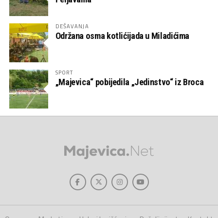
DEŠAVANJA
Održana osma kotlićijada u Miladićima
SPORT
„Majevica“ pobijedila „Jedinstvo“ iz Broca