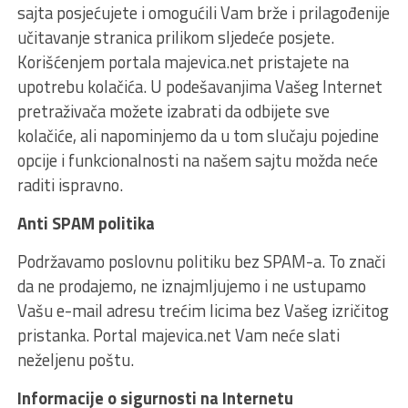
sajta posjećujete i omogućili Vam brže i prilagođenije
učitavanje stranica prilikom sljedeće posjete.
Korišćenjem portala majevica.net pristajete na
upotrebu kolačića. U podešavanjima Vašeg Internet
pretraživača možete izabrati da odbijete sve
kolačiće, ali napominjemo da u tom slučaju pojedine
opcije i funkcionalnosti na našem sajtu možda neće
raditi ispravno.
Anti SPAM politika
Podržavamo poslovnu politiku bez SPAM-a. To znači
da ne prodajemo, ne iznajmljujemo i ne ustupamo
Vašu e-mail adresu trećim licima bez Vašeg izričitog
pristanka. Portal majevica.net Vam neće slati
neželjenu poštu.
Informacije o sigurnosti na Internetu