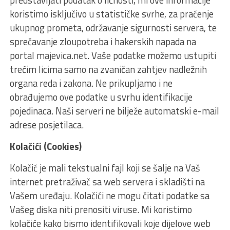
predstavljati podatak o ličnosti, mi ove informacije
koristimo isključivo u statističke svrhe, za praćenje
ukupnog prometa, održavanje sigurnosti servera, te
sprečavanje zloupotreba i hakerskih napada na
portal majevica.net. Vaše podatke možemo ustupiti
trećim licima samo na zvaničan zahtjev nadležnih
organa reda i zakona. Ne prikupljamo i ne
obrađujemo ove podatke u svrhu identifikacije
pojedinaca. Naši serveri ne bilježe automatski e-mail
adrese posjetilaca.
Kolačići (Cookies)
Kolačić je mali tekstualni fajl koji se šalje na Vaš
internet pretraživač sa web servera i skladišti na
Vašem uređaju. Kolačići ne mogu čitati podatke sa
Vašeg diska niti prenositi viruse. Mi koristimo
kolačiće kako bismo identifikovali koje dijelove web