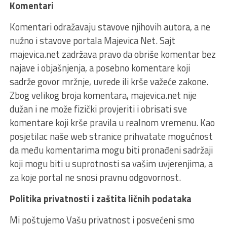
Komentari
Komentari odražavaju stavove njihovih autora, a ne
nužno i stavove portala Majevica Net. Sajt
majevica.net zadržava pravo da obriše komentar bez
najave i objašnjenja, a posebno komentare koji
sadrže govor mržnje, uvrede ili krše važeće zakone.
Zbog velikog broja komentara, majevica.net nije
dužan i ne može fizički provjeriti i obrisati sve
komentare koji krše pravila u realnom vremenu. Kao
posjetilac naše web stranice prihvatate mogućnost
da među komentarima mogu biti pronađeni sadržaji
koji mogu biti u suprotnosti sa vašim uvjerenjima, a
za koje portal ne snosi pravnu odgovornost.
Politika privatnosti i zaštita ličnih podataka
Mi poštujemo Vašu privatnost i posvećeni smo