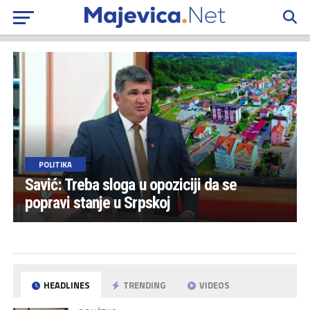
POLITIKA
Savić: Treba sloga u opoziciji da se
popravi stanje u Srpskoj
HEADLINES
TRENDING
VIDEOS