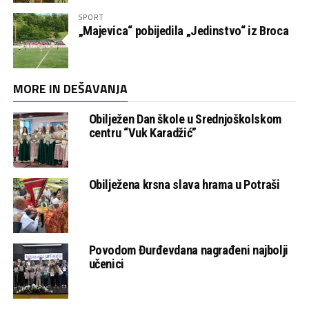
SPORT
„Majevica“ pobijedila „Jedinstvo“ iz Broca
MORE IN DEŠAVANJA
Obilježen Dan škole u Srednjoškolskom
centru “Vuk Karadžić”
Obilježena krsna slava hrama u Potraši
Povodom Đurđevdana nagrađeni najbolji
učenici