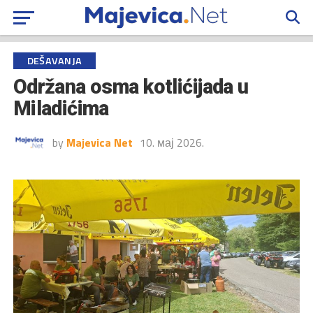
DEŠAVANJA
Održana osma kotlićijada u
Miladićima
by
Majevica Net
10. мај 2026.