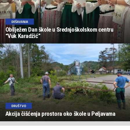
DEŠAVANJA
Obilježen Dan škole u Srednjoškolskom centru
“Vuk Karadžić”
DRUŠTVO
Akcija čišćenja prostora oko škole u Peljavama