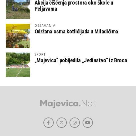
Akcija čišćenja prostora oko škole u
Peljavama
DEŠAVANJA
Održana osma kotlićijada u Miladićima
SPORT
„Majevica“ pobijedila „Jedinstvo“ iz Broca