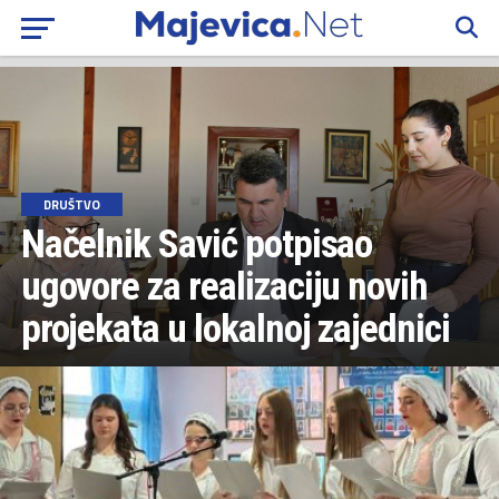
DRUŠTVO
Načelnik Savić potpisao
ugovore za realizaciju novih
projekata u lokalnoj zajednici