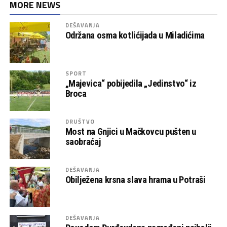
MORE NEWS
DEŠAVANJA
Održana osma kotlićijada u Miladićima
SPORT
„Majevica“ pobijedila „Jedinstvo“ iz
Broca
DRUŠTVO
Most na Gnjici u Mačkovcu pušten u
saobraćaj
DEŠAVANJA
Obilježena krsna slava hrama u Potraši
DEŠAVANJA