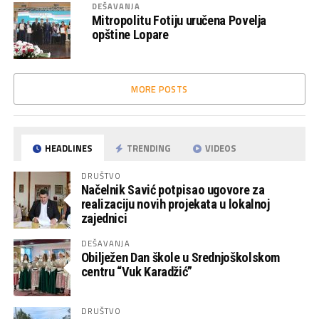
DEŠAVANJA
Mitropolitu Fotiju uručena Povelja
opštine Lopare
MORE POSTS
HEADLINES
TRENDING
VIDEOS
DRUŠTVO
Načelnik Savić potpisao ugovore za
realizaciju novih projekata u lokalnoj
zajednici
DEŠAVANJA
Obilježen Dan škole u Srednjoškolskom
centru “Vuk Karadžić”
DRUŠTVO