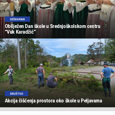
DEŠAVANJA
Obilježen Dan škole u Srednjoškolskom centru
“Vuk Karadžić”
DRUŠTVO
Akcija čišćenja prostora oko škole u Peljavama