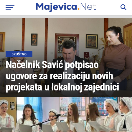
DRUŠTVO
Načelnik Savić potpisao
ugovore za realizaciju novih
projekata u lokalnoj zajednici